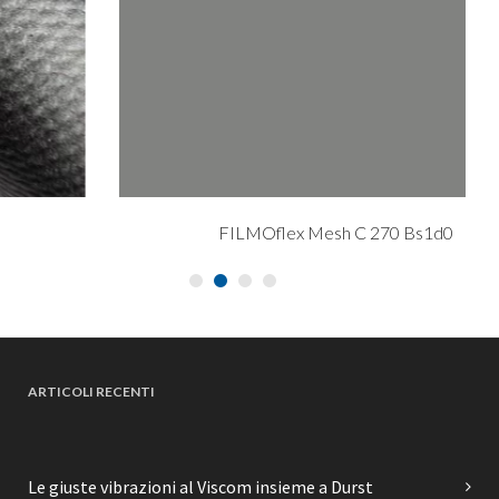
FILMOflex Mesh C 270 Bs1d0
ARTICOLI RECENTI
Le giuste vibrazioni al Viscom insieme a Durst