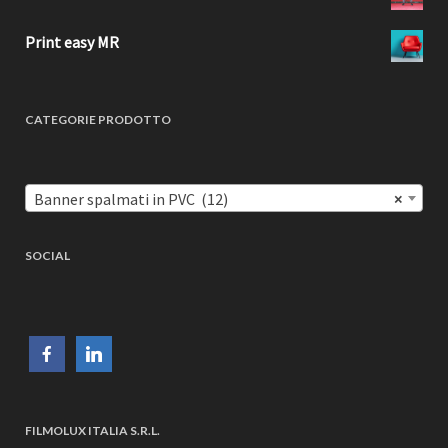
Print easy MR
CATEGORIE PRODOTTO
Banner spalmati in PVC (12)
×
SOCIAL
FILMOLUX ITALIA S.R.L.