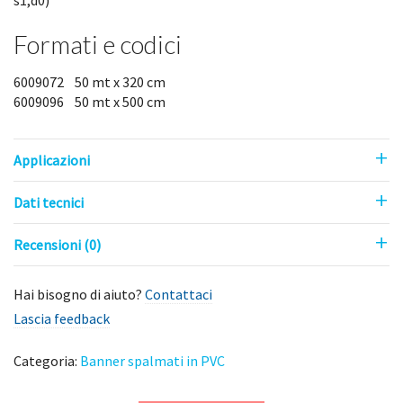
Formati e codici
6009072 50 mt x 320 cm
6009096 50 mt x 500 cm
Applicazioni
Dati tecnici
Recensioni (0)
Hai bisogno di aiuto?
Contattaci
Lascia feedback
Categoria:
Banner spalmati in PVC