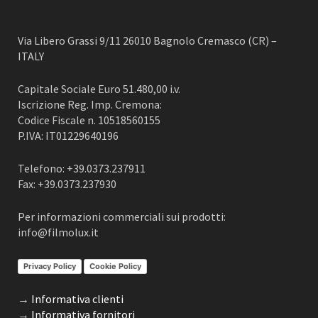
Via Libero Grassi 9/11 26010 Bagnolo Cremasco (CR) –
ITALY
Capitale Sociale Euro 51.480,00 i.v.
Iscrizione Reg. Imp. Cremona:
Codice Fiscale n. 10518560155
P.IVA: IT01229640196
Telefono: +39.0373.237911
Fax: +39.0373.237930
Per informazioni commerciali sui prodotti:
info@filmolux.it
Privacy Policy
Cookie Policy
→
Informativa clienti
→
Informativa fornitori