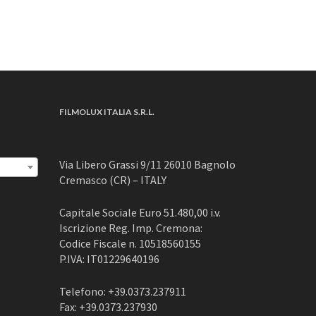
FILMOLUX ITALIA S.R.L.
Via Libero Grassi 9/11 26010 Bagnolo
Cremasco (CR) – ITALY
Capitale Sociale Euro 51.480,00 i.v.
Iscrizione Reg. Imp. Cremona:
Codice Fiscale n. 10518560155
P.IVA: IT01229640196
Telefono: +39.0373.237911
Fax: +39.0373.237930