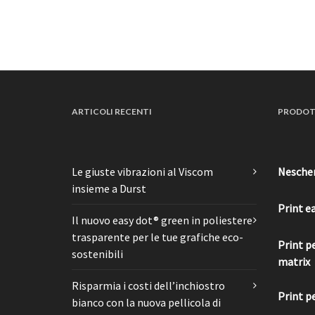
ARTICOLI RECENTI
PRODOT
Le giuste vibrazioni al Viscom
Nesche
insieme a Durst
Print e
Il nuovo easy dot® green in poliestere
trasparente per le tue grafiche eco-
Print p
sostenibili
matrix
Risparmia i costi dell’inchiostro
Print p
bianco con la nuova pellicola di