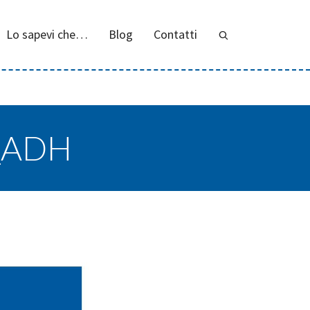
Lo sapevi che…
Blog
Contatti
_ADH