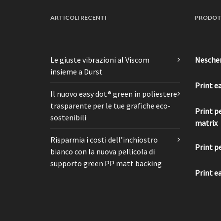
ARTICOLI RECENTI
PRODOT
Le giuste vibrazioni al Viscom
Nesche
insieme a Durst
Print e
Il nuovo easy dot® green in poliestere
trasparente per le tue grafiche eco-
Print p
sostenibili
matrix
Risparmia i costi dell’inchiostro
Print p
bianco con la nuova pellicola di
supporto green PP matt backing
Print e